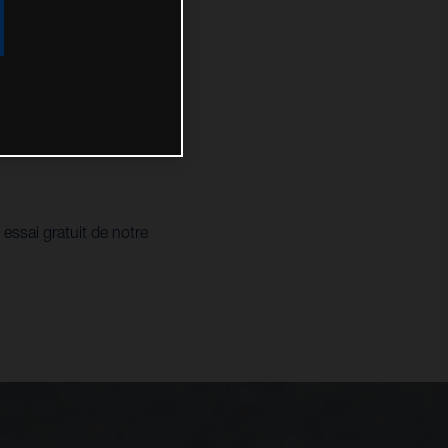
 essai gratuit de notre