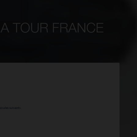
ARNA TOUR FRANCE
hicules suivants :