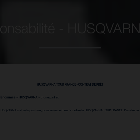
ponsabilité - HUSQV
HUSQVARNA TOUR FRANCE - CONTRAT DE PRÊT
près dénommée « HUSQVARNA »
d’une part et
 HUSQVARNA met à disposition, pour un essai dans le cadre du
HUSQVARNA TOUR FRANCE
, l’un des vé