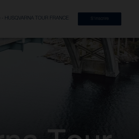
lité - HUSQVARNA TOUR FRANCE
S'inscrire