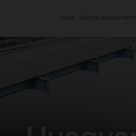
Accueil
Décharge de responsabi
OK